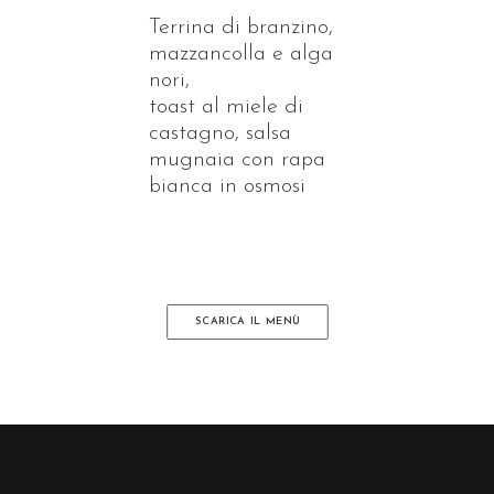
Terrina di branzino,
mazzancolla e alga
nori,
toast al miele di
castagno, salsa
mugnaia con rapa
bianca in osmosi
SCARICA IL MENÙ