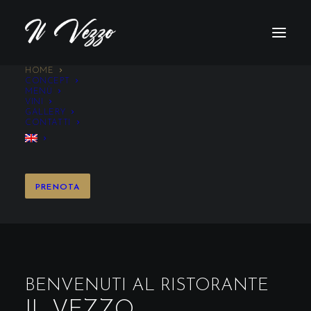
HOME
CONCEPT
MENÙ
VINI
GALLERY
CONTATTI
PRENOTA
BENVENUTI AL RISTORANTE
IL VEZZO