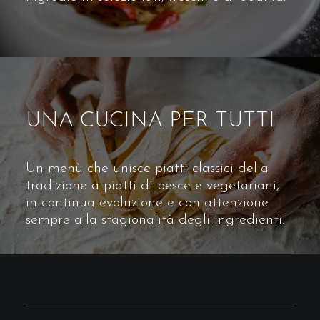
UNA CUCINA PER TUTTI
Un menù che unisce piatti classici della
tradizione a piatti di pesce e vegetariani,
in continua evoluzione e con attenzione
sempre alla stagionalità degli ingredienti.