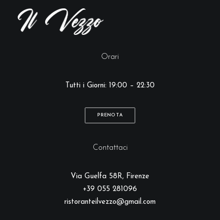
Orari
Tutti i Giorni:
19:00 – 22:30
PRENOTA
Contattaci
Via Guelfa 58R, Firenze
+39 055 281096
ristoranteilvezzo@gmail.com