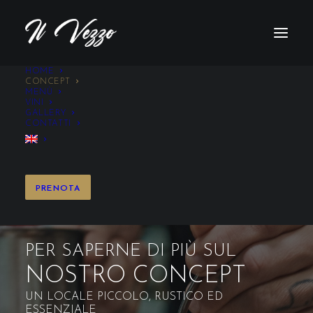
HOME
CONCEPT
MENÙ
VINI
GALLERY
CONTATTI
PRENOTA
PER SAPERNE DI PIÙ SUL
NOSTRO CONCEPT
UN LOCALE PICCOLO, RUSTICO ED
ESSENZIALE